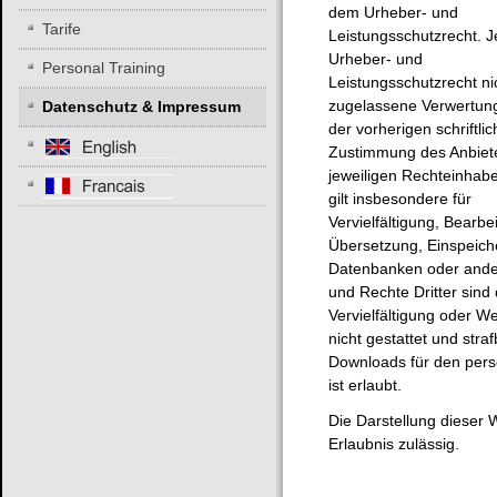
dem Urheber- und
Tarife
Leistungsschutzrecht. 
Urheber- und
Personal Training
Leistungsschutzrecht ni
zugelassene Verwertun
Datenschutz & Impressum
der vorherigen schriftli
Zustimmung des Anbiet
jeweiligen Rechteinhabe
gilt insbesondere für
Vervielfältigung, Bearbe
Übersetzung, Einspeich
Datenbanken oder ander
und Rechte Dritter sind
Vervielfältigung oder We
nicht gestattet und stra
Downloads für den pers
ist erlaubt.
Die Darstellung dieser W
Erlaubnis zulässig.