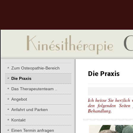
Zum Osteopathie-Bereich
Die Praxis
Die Praxis
Das Therapeutenteam ..
Angebot
Ich heisse Sie herzlic
den folgenden Seiten 
Anfahrt und Parken
Behandlung.
Kontakt
Einen Termin anfragen