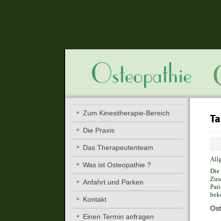
Zum Kinesitherapie-Bereich
Ta
Die Praxis
Das Therapeutenteam
All
Was ist Osteopathie ?
Die 
Zusa
Anfahrt und Parken
Pati
bek
Kontakt
Ost
Einen Termin anfragen