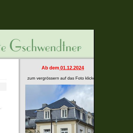
Ab dem
01.12.2024
zum vergrössern auf das Foto klicken
.