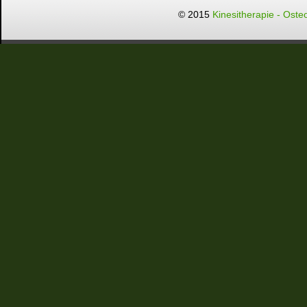
© 2015
Kinesitherapie - Oste