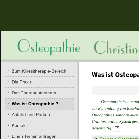
Zum Kinesitherapie-Bereich
Was ist Osteopa
Die Praxis
Das Therapeutenteam
Osteopathie ist ein ganzh
Was ist Osteopathie ?
zur Behandlung von Beschw
Anfahrt und Parken
Osteopathie), sondern auch
Craniosacralen System gesu
Kontakt
[?]
gegenseitig.
Einen Termin anfragen
Parietale Osteopath