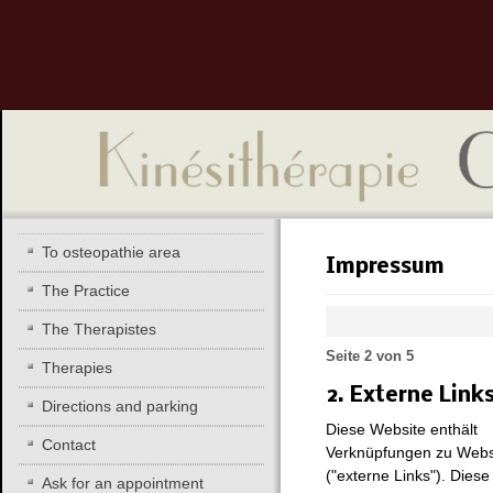
To osteopathie area
Impressum
The Practice
The Therapistes
Seite 2 von 5
Therapies
2. Externe Link
Directions and parking
Diese Website enthält
Contact
Verknüpfungen zu Websi
("externe Links"). Dies
Ask for an appointment