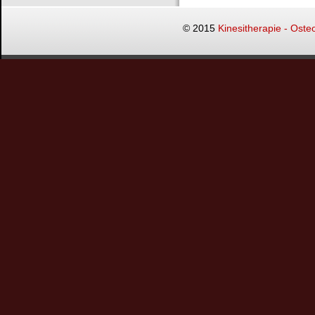
© 2015
Kinesitherapie - Oste