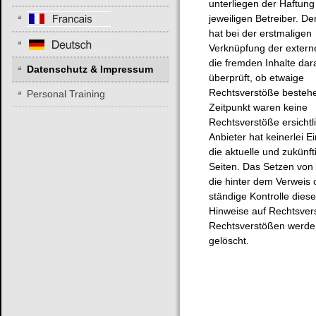
unterliegen der Haftung
jeweiligen Betreiber. De
hat bei der erstmaligen
Verknüpfung der extern
die fremden Inhalte dar
Datenschutz & Impressum
überprüft, ob etwaige
Rechtsverstöße besteh
Personal Training
Zeitpunkt waren keine
Rechtsverstöße ersichtl
Anbieter hat keinerlei Ei
die aktuelle und zukünft
Seiten. Das Setzen von 
die hinter dem Verweis 
ständige Kontrolle diese
Hinweise auf Rechtsvers
Rechtsverstößen werden
gelöscht.