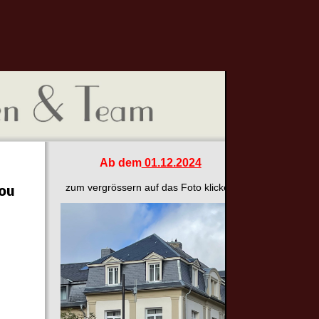
Ab dem
01.12.2024
zum vergrössern auf das Foto klicken
you