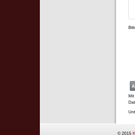
Bit
Mit
Dat
Unt
© 2015
K