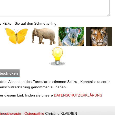
te klicken Sie auf den Schmetterling
 dem Absenden des Formulares stimmen Sie zu , Kenntniss unserer
enschutzerklärung genommen zu haben.
er diesem Link finden sie unsere
DATENSCHUTZERKLÄRUNG
inesitherapie - Osteopathie
Christine KLAEREN
Ihr Kiné in Luxembu